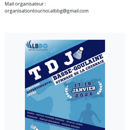
Mail organisateur :
organisationtournoi.albbg@gmail.com