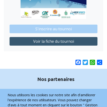
S'inscrire au tournoi
Voir la fiche du tournoi
Facebook
Twitter
Whats
Sh
Nos partenaires
Nous utilisons les cookies sur notre site afin d'améliorer
l'expérience de nos utilisateurs. Vous pouvez changer
d'avis à tout moment en cliquant sur le bouton " Gestion