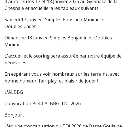
Il aura lieu les 17 et 18 Janvier 2026 au Gymnase de la
Chesnaie et accueillera les tableaux suivants :
Samedi 17 Janvier : Simples Poussin / Minime et
Doubles Cadet
Dimanche 18 Janvier: Simples Benjamin et Doubles
Minime
L'accueil et le scoring sera assurée par notre équipe de
bénévoles.
En espérant vous voir nombreux sur les terrains, avec
bonne humeur, fair-play, et plaisir de jouer !
L'ALBBG
Convocation PL44-ALBBG-TDJ-2026
Bonjour ,
L'équipe d’organisation du TDJ 2026 de Basse Goulaine