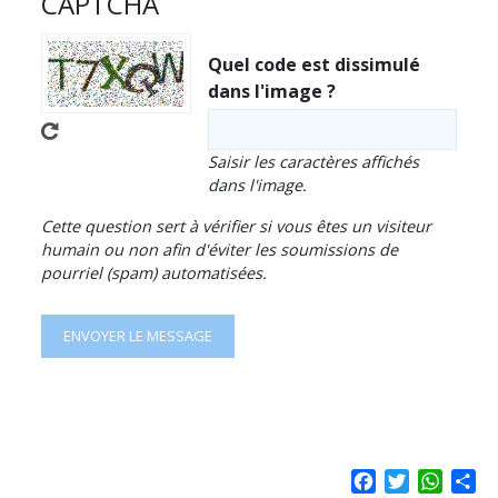
CAPTCHA
Quel code est dissimulé
dans l'image ?
Saisir les caractères affichés
dans l'image.
Cette question sert à vérifier si vous êtes un visiteur
humain ou non afin d'éviter les soumissions de
pourriel (spam) automatisées.
Facebook
Twitter
Whats
Sh