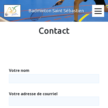
Aller
au
Badminton Saint Sébastien
≡
contenu
principal
Contact
Votre nom
Votre adresse de courriel